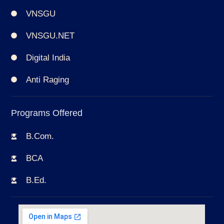
VNSGU
VNSGU.NET
Digital India
Anti Raging
Programs Offered
B.Com.
BCA
B.Ed.