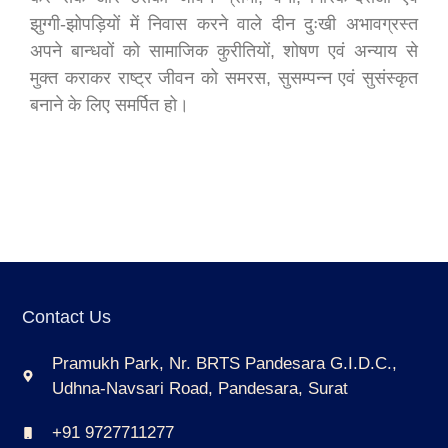
झुग्गी-झोपड़ियों में निवास करने वाले दीन दुःखी अभावग्रस्त
अपने बान्धवों को सामाजिक कुरीतियों, शोषण एवं अन्याय से
मुक्त कराकर राष्ट्र जीवन को समरस, सुसम्पन्न एवं सुसंस्कृत
बनाने के लिए समर्पित हो।
Contact Us
Pramukh Park, Nr. BRTS Pandesara G.I.D.C.,
Udhna-Navsari Road, Pandesara, Surat
+91 9727711277